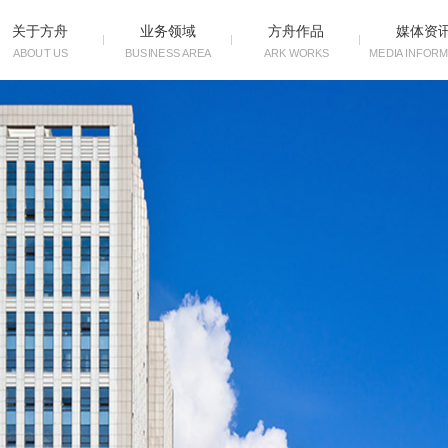
关于方舟
业务领域
方舟作品
媒体资
ABOUT US
BUSINESS AREA
ARK WORKS
MEDIA INFORM