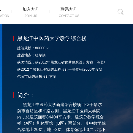
后一作品：
黑龙江中医药大学新建教研综合楼设计
讯
加入方舟
联系方舟
ATION
JOIN US
CONTACT US
黑龙江中医药大学教学综合楼
建筑规模：80000㎡
建设地点：哈尔滨
获奖情况：获2012年黑龙江省优秀建筑设计方案一等奖/
获2012年黑龙江省优秀工程设计一等奖/获2006年度哈
尔滨市优秀建筑设计方案
简介：
黑龙江中医药大学新建综合楼项目位于哈尔
滨市香坊区和平路西侧，黑龙江中医药大学院
内，总建筑面积
84404平方米。建筑分教学综合
楼（A区）和体育馆（B区）两部分。其中教学综
合楼地上20层，地下2层、体育馆地上3层，地下